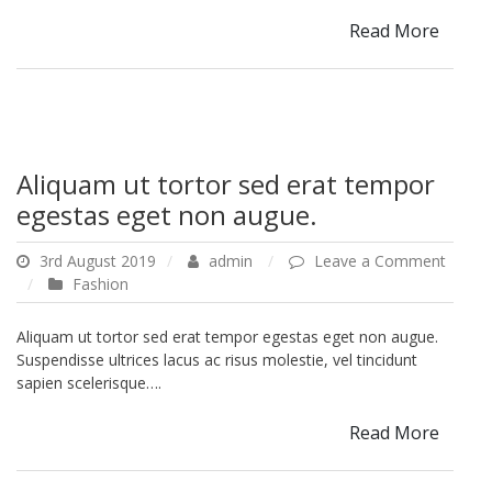
tempor
Read More
egestas
eget
non
augue.
Aliquam ut tortor sed erat tempor
egestas eget non augue.
3rd August 2019
admin
Leave a Comment
on
Fashion
Aliquam
ut
Aliquam ut tortor sed erat tempor egestas eget non augue.
tortor
Suspendisse ultrices lacus ac risus molestie, vel tincidunt
sed
sapien scelerisque….
erat
tempor
Read More
egestas
eget
non