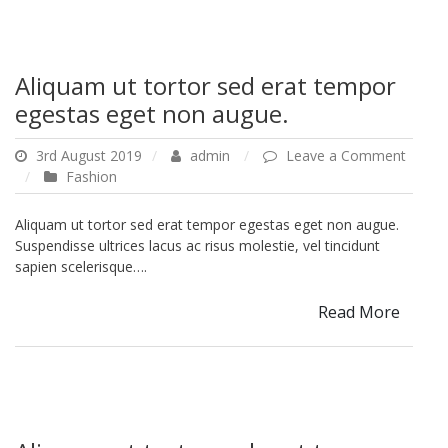
augue.
Aliquam ut tortor sed erat tempor
egestas eget non augue.
3rd August 2019
admin
Leave a Comment
on
Fashion
Aliquam
ut
Aliquam ut tortor sed erat tempor egestas eget non augue.
tortor
Suspendisse ultrices lacus ac risus molestie, vel tincidunt
sed
sapien scelerisque….
erat
tempor
Read More
egestas
eget
non
augue.