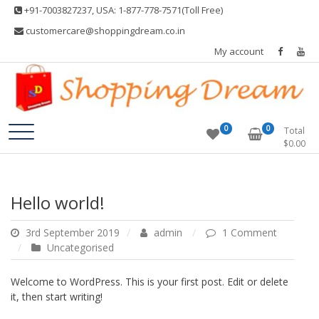
Skip
+91-7003827237, USA: 1-877-778-7571(Toll Free)
to
customercare@shoppingdream.co.in
content
My account
Shopping Dream
0
0
Total
$
0.00
Hello world!
3rd September 2019
admin
1 Comment
on
Uncategorised
Hello
world!
Welcome to WordPress. This is your first post. Edit or delete
it, then start writing!