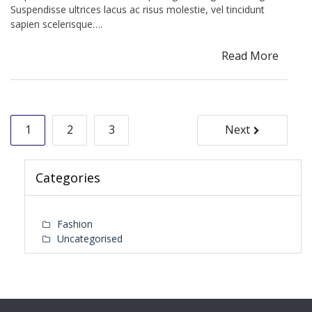
tortor
Suspendisse ultrices lacus ac risus molestie, vel tincidunt
sed
sapien scelerisque….
erat
tempor
Read More
egestas
eget
non
augue.
Posts
1
2
3
Next
pagination
Categories
Fashion
Uncategorised