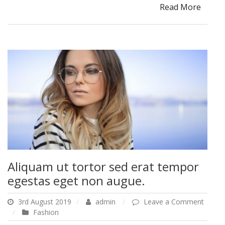
Read More
Aliquam ut tortor sed erat tempor
egestas eget non augue.
3rd August 2019
admin
Leave a Comment
on
Fashion
Aliquam