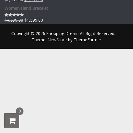
Rated
0
Women Hand Bracelet
out
of
5
$
4,599.00
$
1,599.00
Rated
0
out
Copyright © 2026 Shopping Dream All Right Reserved.
|
of
5
Theme:
NewStore
by ThemeFarmer
0