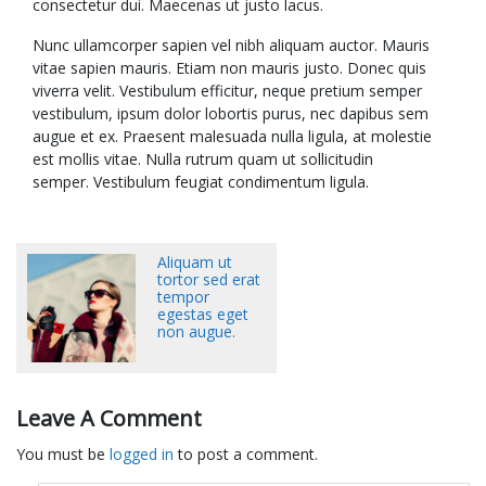
consectetur dui. Maecenas ut justo lacus.
Nunc ullamcorper sapien vel nibh aliquam auctor. Mauris
vitae sapien mauris. Etiam non mauris justo. Donec quis
viverra velit. Vestibulum efficitur, neque pretium semper
vestibulum, ipsum dolor lobortis purus, nec dapibus sem
augue et ex. Praesent malesuada nulla ligula, at molestie
est mollis vitae. Nulla rutrum quam ut sollicitudin
semper. Vestibulum feugiat condimentum ligula.
Aliquam ut
tortor sed erat
tempor
egestas eget
non augue.
Leave A Comment
You must be
logged in
to post a comment.