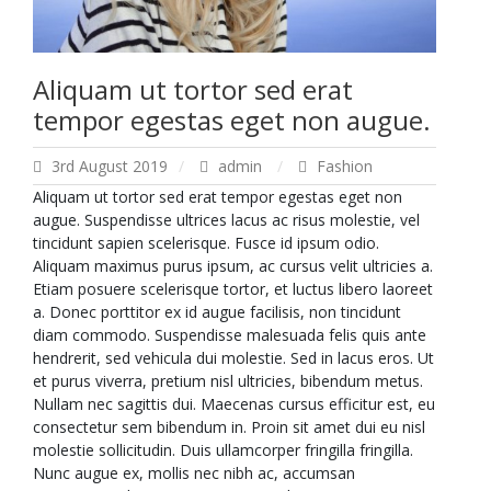
Aliquam ut tortor sed erat
tempor egestas eget non augue.
3rd August 2019
admin
Fashion
Aliquam ut tortor sed erat tempor egestas eget non
augue. Suspendisse ultrices lacus ac risus molestie, vel
tincidunt sapien scelerisque. Fusce id ipsum odio.
Aliquam maximus purus ipsum, ac cursus velit ultricies a.
Etiam posuere scelerisque tortor, et luctus libero laoreet
a. Donec porttitor ex id augue facilisis, non tincidunt
diam commodo. Suspendisse malesuada felis quis ante
hendrerit, sed vehicula dui molestie. Sed in lacus eros. Ut
et purus viverra, pretium nisl ultricies, bibendum metus.
Nullam nec sagittis dui. Maecenas cursus efficitur est, eu
consectetur sem bibendum in. Proin sit amet dui eu nisl
molestie sollicitudin. Duis ullamcorper fringilla fringilla.
Nunc augue ex, mollis nec nibh ac, accumsan