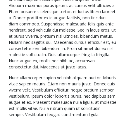
Aliquam maximus purus ipsum, ac cursus velit ultricies a.
Etiam posuere scelerisque tortor, et luctus libero laoreet
a. Donec porttitor ex id augue facilisis, non tincidunt
diam commodo. Suspendisse malesuada felis quis ante
hendrerit, sed vehicula dui molestie. Sed in lacus eros. Ut
et purus viverra, pretium nisl ultricies, bibendum metus.
Nullam nec sagittis dui. Maecenas cursus efficitur est, eu
consectetur sem bibendum in. Proin sit amet dui eu nisl
molestie sollicitudin. Duis ullamcorper fringilla fringilla.
Nunc augue ex, mollis nec nibh ac, accumsan
consectetur dui. Maecenas ut justo lacus.
Nunc ullamcorper sapien vel nibh aliquam auctor. Mauris
vitae sapien mauris. Etiam non mauris justo. Donec quis
viverra velit. Vestibulum efficitur, neque pretium semper
vestibulum, ipsum dolor lobortis purus, nec dapibus sem
augue et ex. Praesent malesuada nulla ligula, at molestie
est mollis vitae. Nulla rutrum quam ut sollicitudin
semper. Vestibulum feugiat condimentum ligula.